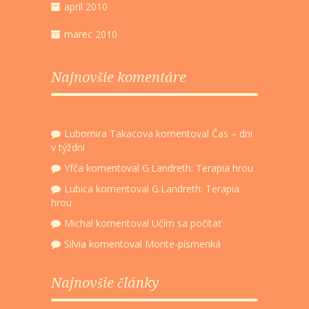
apríl 2010
marec 2010
Najnovšie komentáre
Lubomira Takacova
komentoval
Čas – dni
v týždni
Yfča
komentoval
G.Landreth: Terapia hrou
Lubica
komentoval
G.Landreth: Terapia
hrou
Michal
komentoval
Učím sa počítať
Silvia
komentoval
Monte-písmenká
Najnovšie články