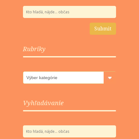
Rubriky
Rubriky
Vyhľadávanie