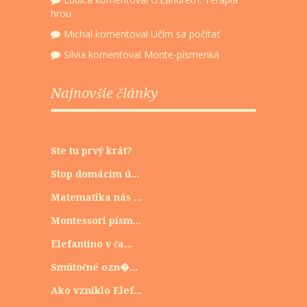
hrou
Michal
komentoval
Učím sa počítať
Silvia
komentoval
Monte-písmenká
Najnovšie články
Ste tu prvý krát?
Stop domácim ú...
Matematika nás ...
Montessori písm...
Elefantino v ča...
Smútočné ozn�...
Ako vzniklo Elef...