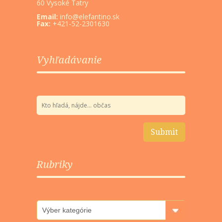
60 Vysoké Tatry
Email:
info@elefantino.sk
Fax:
+421-52-2301630
Vyhľadávanie
Rubriky
Rubriky