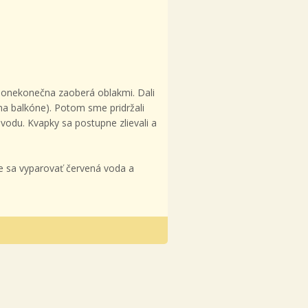
donekonečna zaoberá oblakmi.
Dali
na balkóne). Potom sme pridržali
vodu. Kvapky sa postupne zlievali a
e sa vyparovať červená voda a