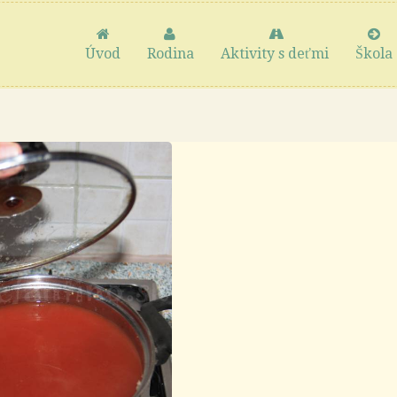
Úvod
Rodina
Aktivity s deťmi
Škola