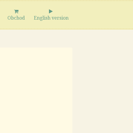
Obchod
English version