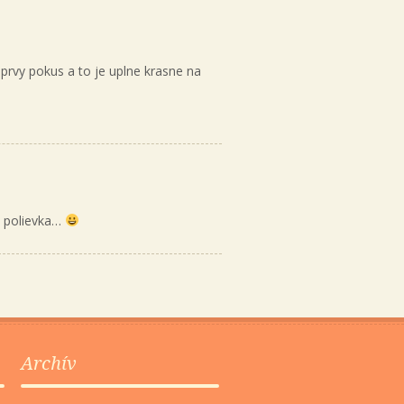
prvy pokus a to je uplne krasne na
si polievka…
Archív