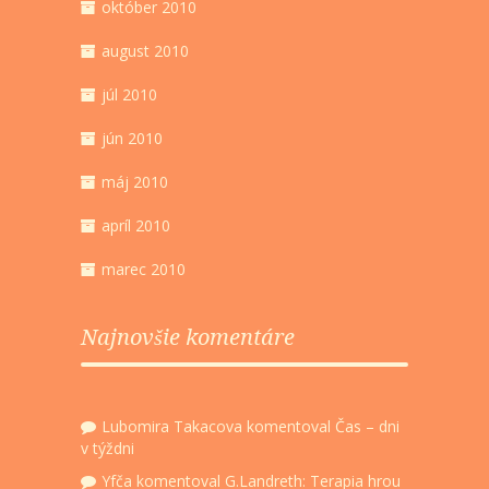
október 2010
august 2010
júl 2010
jún 2010
máj 2010
apríl 2010
marec 2010
Najnovšie komentáre
Lubomira Takacova
komentoval
Čas – dni
v týždni
Yfča
komentoval
G.Landreth: Terapia hrou