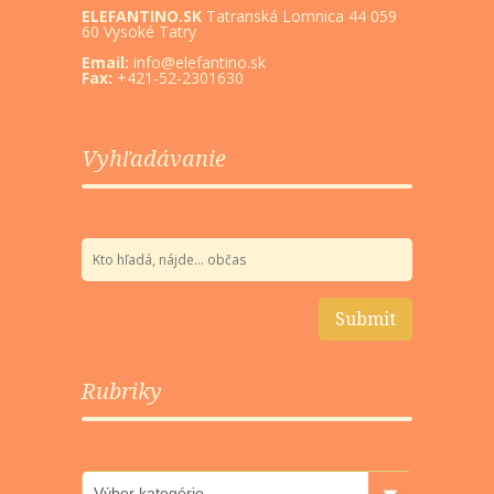
ELEFANTINO.SK
Tatranská Lomnica 44 059
60 Vysoké Tatry
Email:
info@elefantino.sk
Fax:
+421-52-2301630
Vyhľadávanie
Rubriky
Rubriky