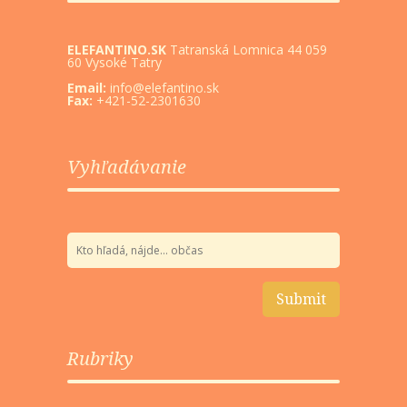
ELEFANTINO.SK
Tatranská Lomnica 44 059
60 Vysoké Tatry
Email:
info@elefantino.sk
Fax:
+421-52-2301630
Vyhľadávanie
Rubriky