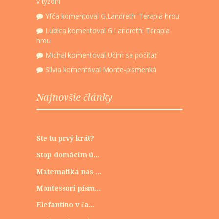
v týždni
Yfča
komentoval
G.Landreth: Terapia hrou
Lubica
komentoval
G.Landreth: Terapia
hrou
Michal
komentoval
Učím sa počítať
Silvia
komentoval
Monte-písmenká
Najnovšie články
Ste tu prvý krát?
Stop domácim ú...
Matematika nás ...
Montessori písm...
Elefantino v ča...