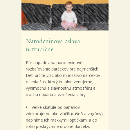
Narodeninová oslava
netradične
Pár nápadov na narodeninové
rozbaľovanie darčekov pre najmenších.
Deti určite viac ako množstvo darčekov
ocenia čas, ktorý im plne venujeme,
výnimočnú a slávnostnú atmosféru a
trochu napätia a vzrušenia z hry.
Veľké škatule od banánov
zdekorujeme ako vláčik (rušeň a vagóny),
naplníme ich mäkkými loptičkami a do
toho poskrývame drobné darčeky.