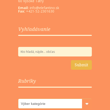
60 Vysoké Tatry
Email:
info@elefantino.sk
Fax:
+421-52-2301630
Vyhľadávanie
Rubriky
Rubriky