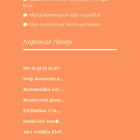
hrou
Michal
komentoval
Učím sa počítať
Silvia
komentoval
Monte-písmenká
Najnovšie články
Ste tu prvý krát?
Stop domácim ú...
Matematika nás ...
Montessori písm...
Elefantino v ča...
Smútočné ozn�...
Ako vzniklo Elef...