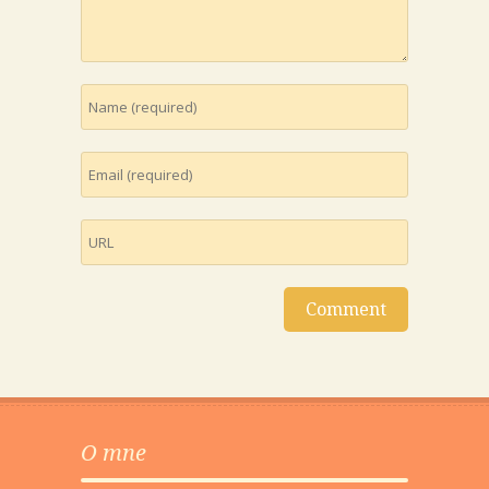
O mne