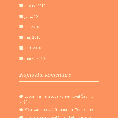
august 2010
júl 2010
jún 2010
máj 2010
apríl 2010
marec 2010
Najnovšie komentáre
Lubomira Takacova
komentoval
Čas – dni
v týždni
Yfča
komentoval
G.Landreth: Terapia hrou
Lubica
komentoval
G.Landreth: Terapia