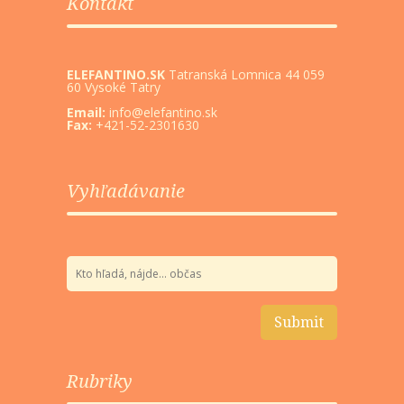
Kontakt
ELEFANTINO.SK
Tatranská Lomnica 44 059
60 Vysoké Tatry
Email:
info@elefantino.sk
Fax:
+421-52-2301630
Vyhľadávanie
Rubriky