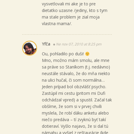
vysvetlovali mi ake je to pre
dietatko uzasne /jediny, kto s tym
ma stale problem je zial moja
vlastna mama/.
Yfča
Ne nov 07, 2010 at 8:25 pm
Ou, pohladilo po duši!
Mno, možno mám smolu, ale mne
sa práve so Staníkom (t.j. nedávno)
neustále stávalo, že do mňa niekto
na ulici hučal, či som normálna…
Jeden prípad bol obzvlášť psycho.
Zastúpil mi cestu (pritom mi Dufi
odchádzal vpred) a spustil. Začal tak
obšírne, že som si v prvej chvíli
myslela, že robí dáku anketu alebo
niečo predáva – tí zvyknú byť takí
dotieraví. Vyšlo najavo, že si dal tú
námahu a vyšiel z reštaurácie (kde