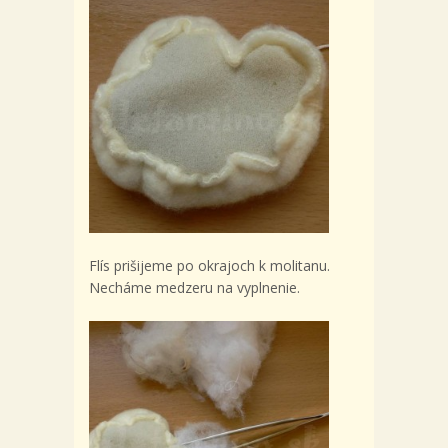
Flís prišijeme po okrajoch k molitanu.
Necháme medzeru na vyplnenie.