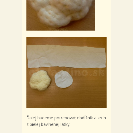
Ďalej budeme potrebovať obdĺžnik a kruh
z bielej bavlnenej látky.