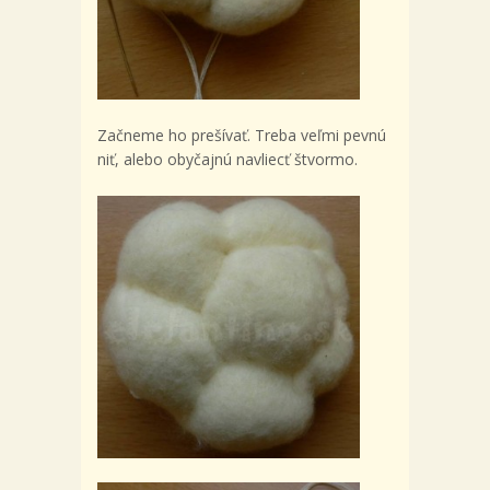
Začneme ho prešívať. Treba veľmi pevnú
niť, alebo obyčajnú navliecť štvormo.