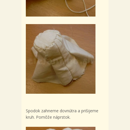
Spodok zahneme dovnútra a prišijeme
kruh. Pomôže náprstok.