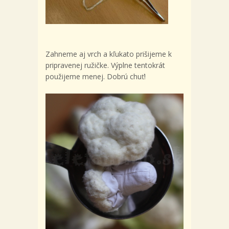
Zahneme aj vrch a kľukato prišijeme k
pripravenej ružičke. Výplne tentokrát
použijeme menej. Dobrú chuť!