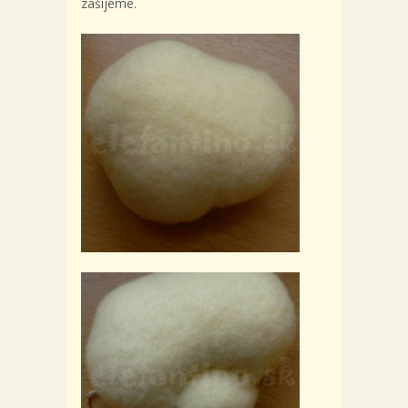
zašijeme.