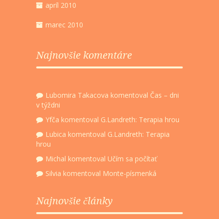
apríl 2010
marec 2010
Najnovšie komentáre
Lubomira Takacova
komentoval
Čas – dni
v týždni
Yfča
komentoval
G.Landreth: Terapia hrou
Lubica
komentoval
G.Landreth: Terapia
hrou
Michal
komentoval
Učím sa počítať
Silvia
komentoval
Monte-písmenká
Najnovšie články