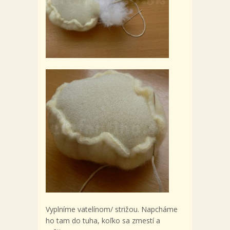
Vyplníme vatelínom/ strižou. Napcháme
ho tam do tuha, koľko sa zmestí a