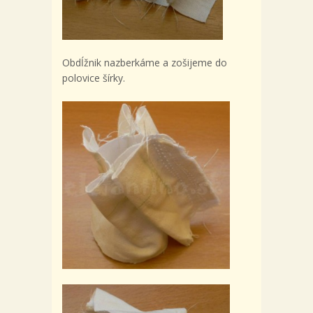
Obdĺžnik nazberkáme a zošijeme do
polovice šírky.