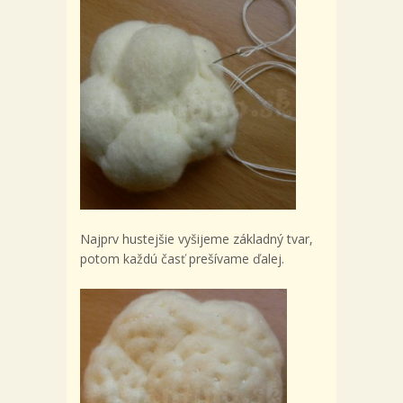
Najprv hustejšie vyšijeme základný tvar,
potom každú časť prešívame ďalej.