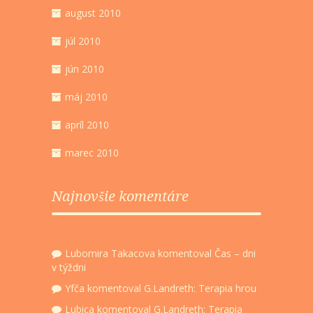
august 2010
júl 2010
jún 2010
máj 2010
apríl 2010
marec 2010
Najnovšie komentáre
Lubomira Takacova
komentoval
Čas – dni
v týždni
Yfča
komentoval
G.Landreth: Terapia hrou
Lubica
komentoval
G.Landreth: Terapia