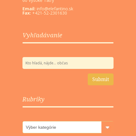
60 Vysoké Tatry
Email:
info@elefantino.sk
Fax:
+421-52-2301630
Vyhľadávanie
Rubriky
Rubriky