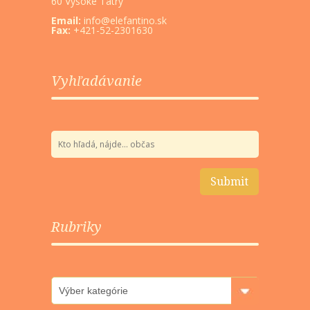
60 Vysoké Tatry
Email:
info@elefantino.sk
Fax:
+421-52-2301630
Vyhľadávanie
Rubriky
Rubriky