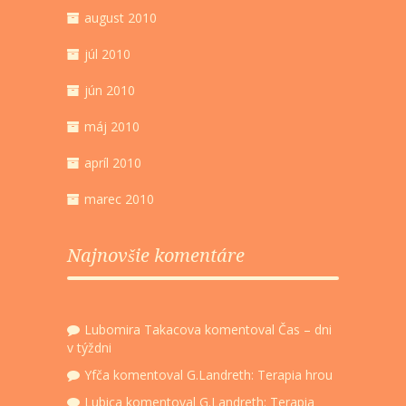
august 2010
júl 2010
jún 2010
máj 2010
apríl 2010
marec 2010
Najnovšie komentáre
Lubomira Takacova
komentoval
Čas – dni
v týždni
Yfča
komentoval
G.Landreth: Terapia hrou
Lubica
komentoval
G.Landreth: Terapia