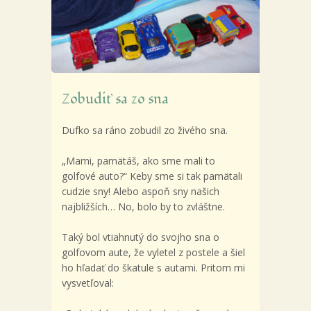
Zobudiť sa zo sna
Dufko sa ráno zobudil zo živého sna.
„Mami, pamätáš, ako sme mali to
golfové auto?“ Keby sme si tak pamätali
cudzie sny!
Alebo aspoň sny našich
najbližších… No, bolo by to zvláštne.
Taký bol vtiahnutý do svojho sna o
golfovom aute, že vyletel z postele a šiel
ho hľadať do škatule s autami. Pritom mi
vysvetľoval: