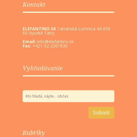
Kontakt
ELEFANTINO.SK
Tatranská Lomnica 44 059
60 Vysoké Tatry
Email:
info@elefantino.sk
Fax:
+421-52-2301630
Vyhľadávanie
Rubriky