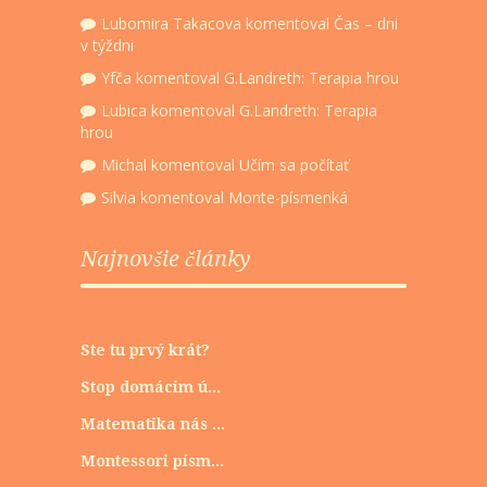
Lubomira Takacova
komentoval
Čas – dni
v týždni
Yfča
komentoval
G.Landreth: Terapia hrou
Lubica
komentoval
G.Landreth: Terapia
hrou
Michal
komentoval
Učím sa počítať
Silvia
komentoval
Monte-písmenká
Najnovšie články
Ste tu prvý krát?
Stop domácim ú...
Matematika nás ...
Montessori písm...