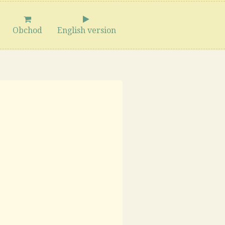
Obchod
English version