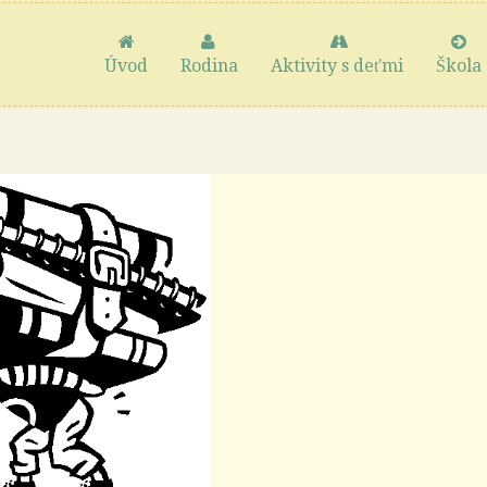
Úvod
Rodina
Aktivity s deťmi
Škola