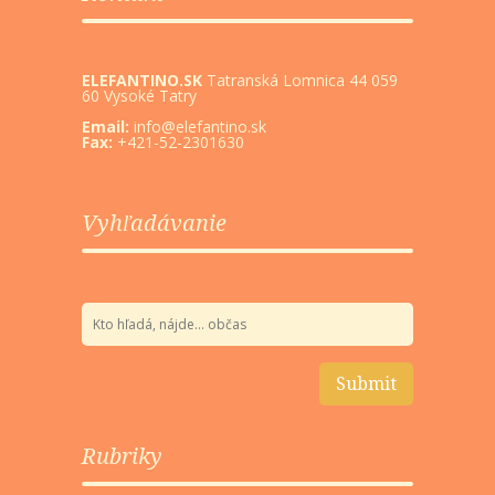
ELEFANTINO.SK
Tatranská Lomnica 44 059
60 Vysoké Tatry
Email:
info@elefantino.sk
Fax:
+421-52-2301630
Vyhľadávanie
Rubriky