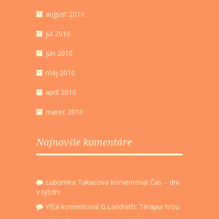
august 2010
júl 2010
jún 2010
máj 2010
apríl 2010
marec 2010
Najnovšie komentáre
Lubomira Takacova
komentoval
Čas – dni
v týždni
Yfča
komentoval
G.Landreth: Terapia hrou