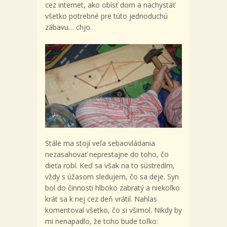
cez internet, ako obísť dom a nachystať
všetko potrebné pre túto jednoduchú
zábavu… chjo.
Stále ma stojí veľa sebaovládania
nezasahovať neprestajne do toho, čo
dieťa robí. Keď sa však na to sústredím,
vždy s úžasom sledujem, čo sa deje. Syn
bol do činnosti hlboko zabratý a niekoľko
krát sa k nej cez deň vrátil. Nahlas
komentoval všetko, čo si všimol. Nikdy by
mi nenapadlo, že toho bude toľko: