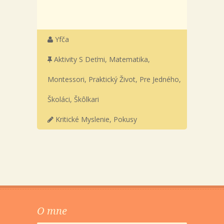
Yfča
Aktivity S Deťmi
,
Matematika
,
Montessori
,
Praktický Život
,
Pre Jedného
,
Školáci
,
Škôlkari
Kritické Myslenie
,
Pokusy
O mne