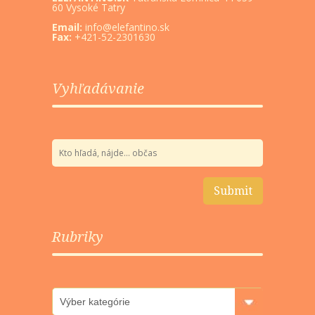
60 Vysoké Tatry
Email:
info@elefantino.sk
Fax:
+421-52-2301630
Vyhľadávanie
Rubriky
Rubriky