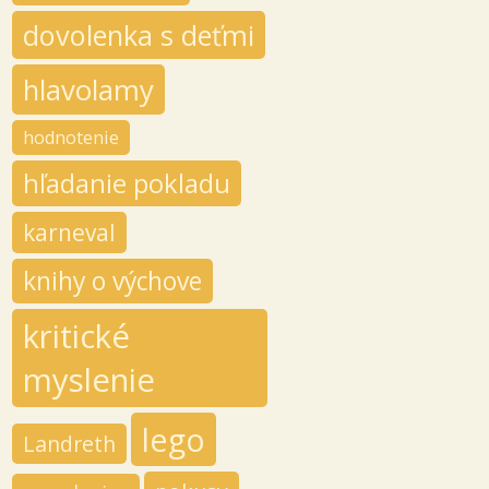
dovolenka s deťmi
hlavolamy
hodnotenie
hľadanie pokladu
karneval
knihy o výchove
kritické
myslenie
lego
Landreth