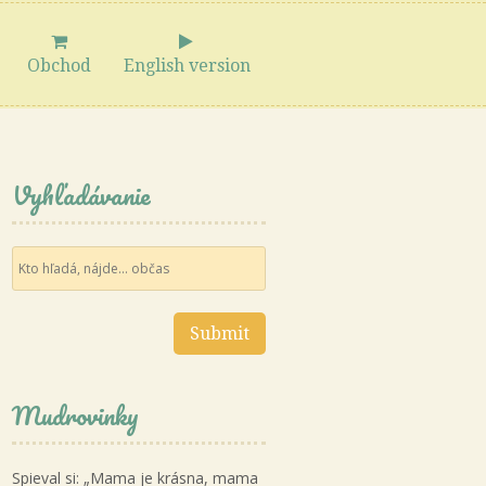
Obchod
English version
Vyhľadávanie
Mudrovinky
Spieval si: „Mama je krásna, mama