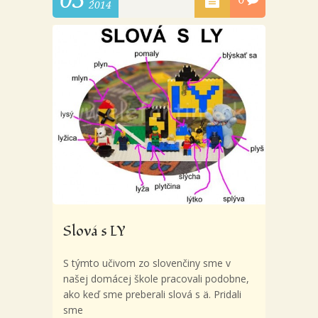
2014
Slová s LY
S týmto učivom zo slovenčiny sme v
našej domácej škole pracovali podobne,
ako keď sme preberali slová s ä. Pridali
sme