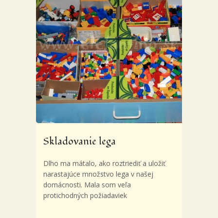
Skladovanie lega
Dlho ma mátalo, ako roztriediť a uložiť
narastajúce množstvo lega v našej
domácnosti. Mala som veľa
protichodných požiadaviek