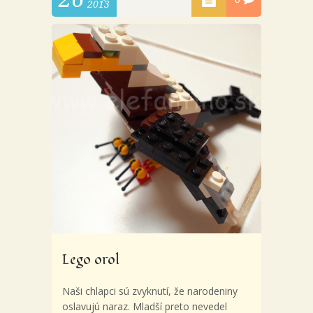
2013
Lego orol
Naši chlapci sú zvyknutí, že narodeniny
oslavujú naraz. Mladší preto nevedel