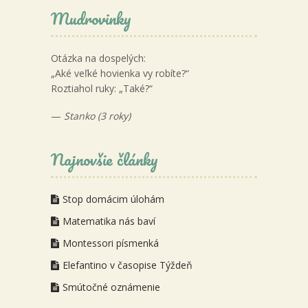
Mudrovinky
Otázka na dospelých:
„Aké veľké hovienka vy robíte?“
Roztiahol ruky: „Také?“
—
Stanko (3 roky)
Najnovšie články
Stop domácim úlohám
Matematika nás baví
Montessori písmenká
Elefantino v časopise Týždeň
Smútočné oznámenie