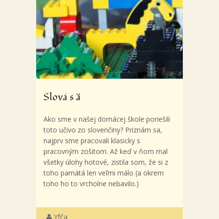
Slová s ä
Ako sme v našej domácej škole poriešili
toto učivo zo slovenčiny? Priznám sa,
najprv sme pracovali klasicky s
pracovným zošitom. Až keď v ňom mal
všetky úlohy hotové, zistila som, že si z
toho pamätá len veľmi málo (a okrem
toho ho to vrcholne nebavilo.)
Yfča