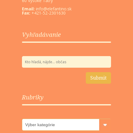
60 Vysoké Tatry
Email:
info@elefantino.sk
Fax:
+421-52-2301630
Vyhľadávanie
Rubriky
Rubriky