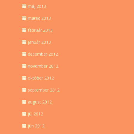
máj 2013
marec 2013
február 2013
január 2013
december 2012
november 2012
október 2012
september 2012
august 2012
júl 2012
jún 2012