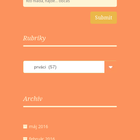
Rubriky
Rubriky
Archív
máj 2016
február 2016