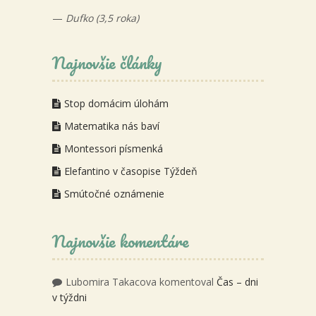
—
Dufko (3,5 roka)
Najnovšie články
Stop domácim úlohám
Matematika nás baví
Montessori písmenká
Elefantino v časopise Týždeň
Smútočné oznámenie
Najnovšie komentáre
Lubomira Takacova
komentoval
Čas – dni
v týždni