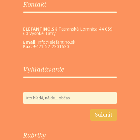
Kontakt
ELEFANTINO.SK
Tatranská Lomnica 44 059
60 Vysoké Tatry
Email:
info@elefantino.sk
Fax:
+421-52-2301630
Vyhľadávanie
Rubriky