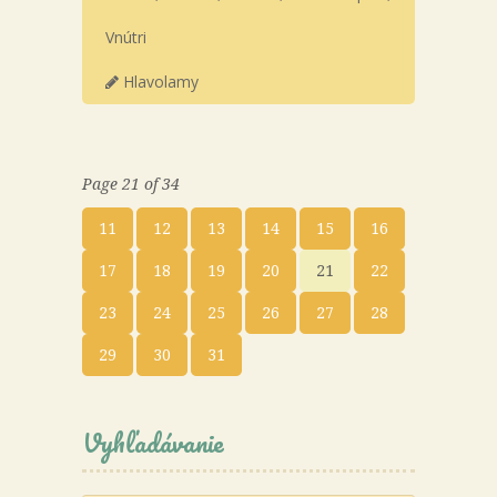
Vnútri
Hlavolamy
Page 21 of 34
11
12
13
14
15
16
17
18
19
20
21
22
23
24
25
26
27
28
29
30
31
Vyhľadávanie