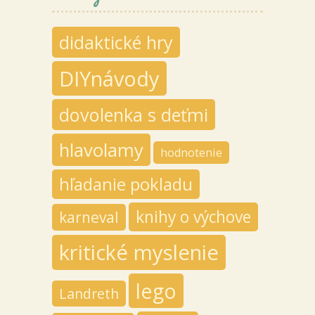
didaktické hry
DIYnávody
dovolenka s deťmi
hlavolamy
hodnotenie
hľadanie pokladu
knihy o výchove
karneval
kritické myslenie
lego
Landreth